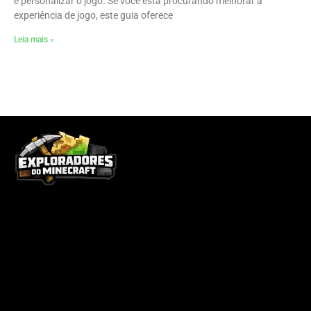
e personalizar o jogo. Se você está procurando melhorar a
experiência de jogo, este guia oferece
Leia mais »