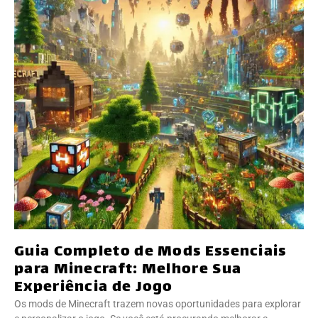
Guia Completo de Mods Essenciais
para Minecraft: Melhore Sua
Experiência de Jogo
Os mods de Minecraft trazem novas oportunidades para explorar