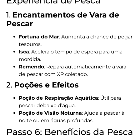
Experiência de Pesca
1.
Encantamentos de Vara de
Pescar
Fortuna do Mar
: Aumenta a chance de pegar
tesouros.
Isca
: Acelera o tempo de espera para uma
mordida.
Remendo
: Repara automaticamente a vara
de pescar com XP coletado.
2.
Poções e Efeitos
Poção de Respiração Aquática
: Útil para
pescar debaixo d’água.
Poção de Visão Noturna
: Ajuda a pescar à
noite ou em águas profundas.
Passo 6: Benefícios da Pesca