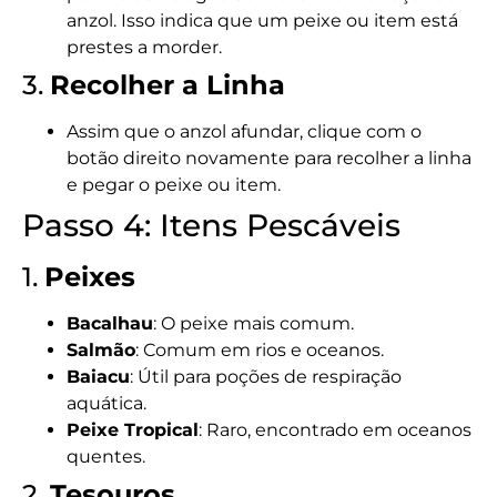
anzol. Isso indica que um peixe ou item está
prestes a morder.
3.
Recolher a Linha
Assim que o anzol afundar, clique com o
botão direito novamente para recolher a linha
e pegar o peixe ou item.
Passo 4: Itens Pescáveis
1.
Peixes
Bacalhau
: O peixe mais comum.
Salmão
: Comum em rios e oceanos.
Baiacu
: Útil para poções de respiração
aquática.
Peixe Tropical
: Raro, encontrado em oceanos
quentes.
2.
Tesouros