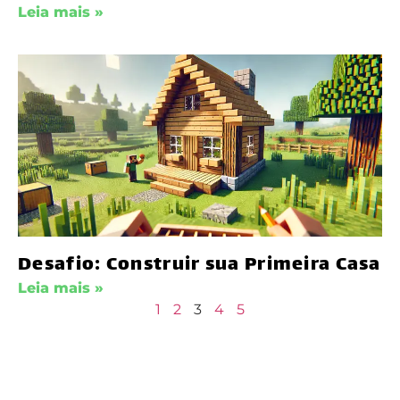
Leia mais »
Desafio: Construir sua Primeira Casa
Leia mais »
1
2
3
4
5