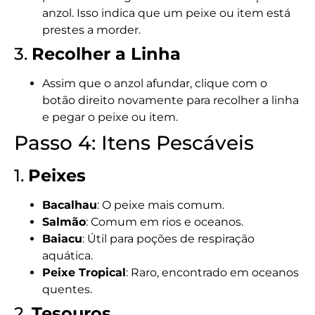
anzol. Isso indica que um peixe ou item está
prestes a morder.
3.
Recolher a Linha
Assim que o anzol afundar, clique com o
botão direito novamente para recolher a linha
e pegar o peixe ou item.
Passo 4: Itens Pescáveis
1.
Peixes
Bacalhau
: O peixe mais comum.
Salmão
: Comum em rios e oceanos.
Baiacu
: Útil para poções de respiração
aquática.
Peixe Tropical
: Raro, encontrado em oceanos
quentes.
2.
Tesouros